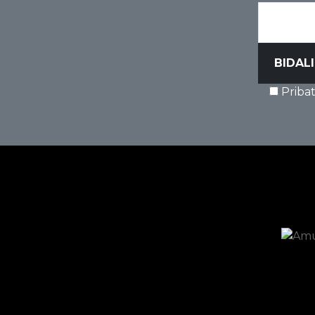
Priba