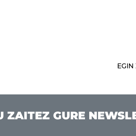
EGIN
U ZAITEZ GURE NEWSL