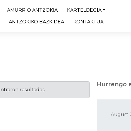
AMURRIO ANTZOKIA
KARTELDEGIA
ANTZOKIKO BAZKIDEA
KONTAKTUA
Hurrengo e
ntraron resultados.
August 