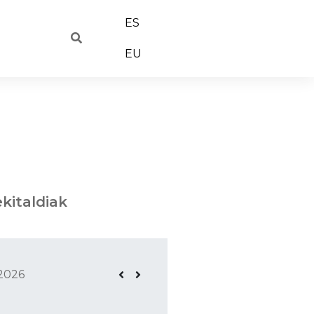
ES
EU
kitaldiak
2026