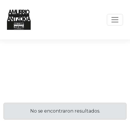
No se encontraron resultados.