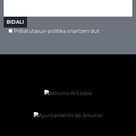
Pribatutasun-politika onartzen dut