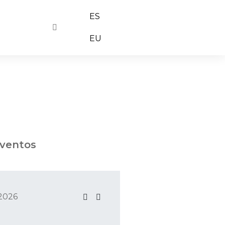
ES
EU
eventos
2026